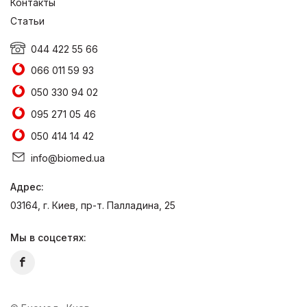
Контакты
Статьи
044 422 55 66
066 011 59 93
050 330 94 02
095 271 05 46
050 414 14 42
info@biomed.ua
Адрес:
03164, г. Киев, пр-т. Палладина, 25
Мы в соцсетях: