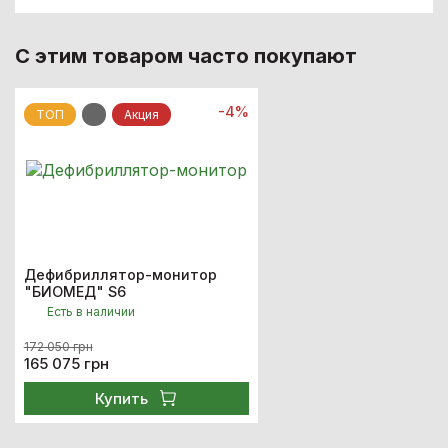
С этим товаром часто покупают
-4%
ТОП
Акция
Дефибриллятор-монитор
"БИОМЕД" S6
Есть в наличии
172 050 грн
165 075 грн
Купить