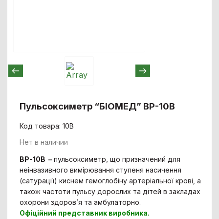
Пульсоксиметр “БІОМЕД” ВP-10В
Код товара: 10B
Нет в наличии
В
P-10В
–
пульсоксиметр, що призначений для
неінвазивного вимірювання ступеня насичення
(сатурації) киснем гемоглобіну артеріальної крові, а
також частоти пульсу дорослих та дітей в закладах
охорони здоров’я та амбулаторно.
Офіційний представник виробника.