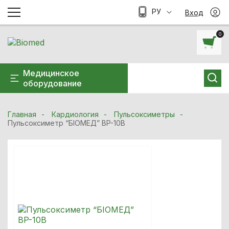
РУ
Вход
0
Медицинское
оборудование
Главная
Кардиология
Пульсоксиметры
Пульсоксиметр “БІОМЕД” ВP-10В