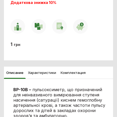
Додаткова знижка 10%
1
грн
Описание
Характеристики
Комплектация
В
P-10В –
пульсоксиметр, що призначений
для неінвазивного вимірювання ступеня
насичення (сатурації) киснем гемоглобіну
артеріальної крові, а також частоти пульсу
дорослих та дітей в закладах охорони
здоров’я та амбулаторно.