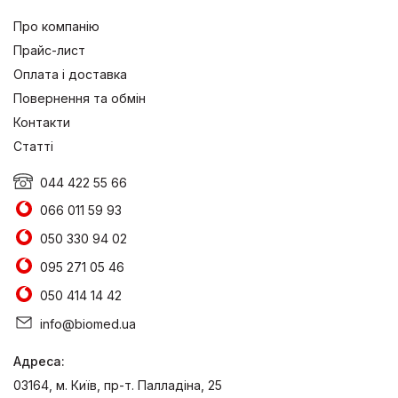
Про компанію
Прайс-лист
Оплата і доставка
Повернення та обмін
Контакти
Статті
044 422 55 66
066 011 59 93
050 330 94 02
095 271 05 46
050 414 14 42
info@biomed.ua
Адреса:
03164, м. Київ, пр-т. Палладіна, 25