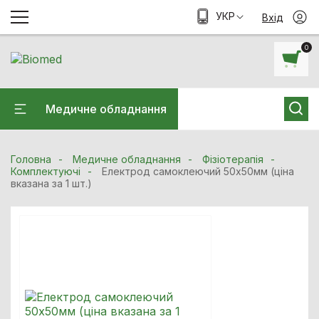
УКР
Вхід
0
Медичне обладнання
Головна
Медичне обладнання
Фізіотерапія
Комплектуючі
Електрод самоклеючий 50х50мм (ціна
вказана за 1 шт.)