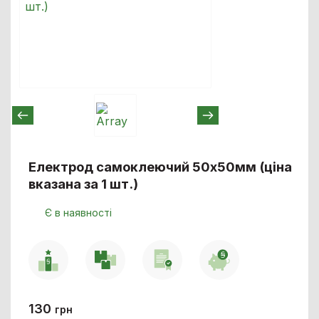
Електрод самоклеючий 50х50мм (ціна
вказана за 1 шт.)
Є в наявності
130
грн