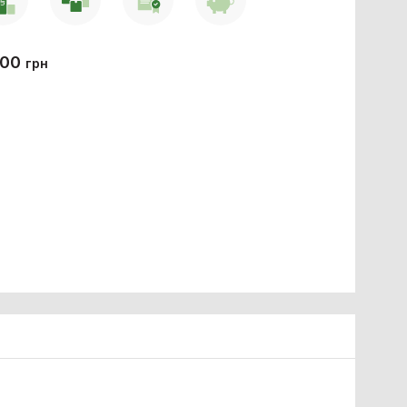
200
грн