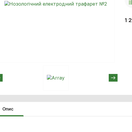
1 
Опис