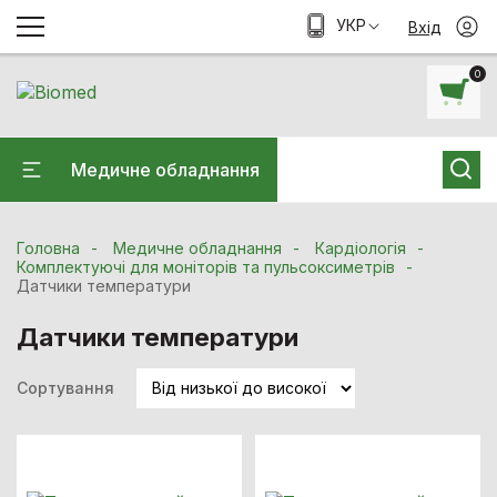
УКР
Вхід
0
Медичне обладнання
Головна
Медичне обладнання
Кардiологiя
Комплектуючі для моніторів та пульсоксиметрів
Датчики температури
Датчики температури
Сортування