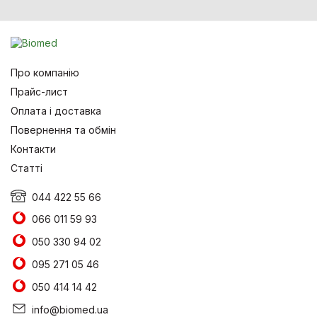
Про компанію
Прайс-лист
Оплата і доставка
Повернення та обмін
Контакти
Статті
044 422 55 66
066 011 59 93
050 330 94 02
095 271 05 46
050 414 14 42
info@biomed.ua