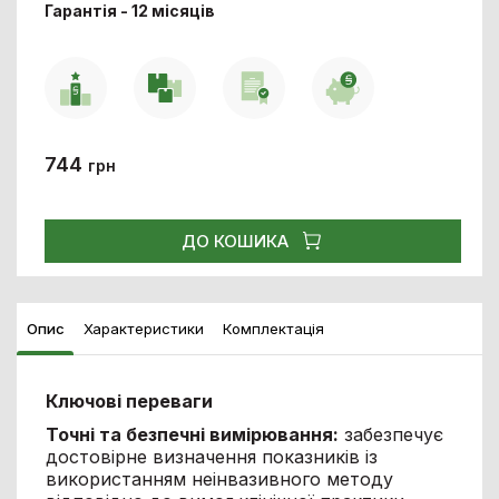
Гарантія - 12 місяців
744
грн
ДО КОШИКА
Опис
Характеристики
Комплектація
Ключові переваги
Точні та безпечні вимірювання:
забезпечує
достовірне визначення показників із
використанням неінвазивного методу