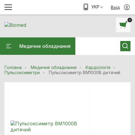
УКР
Вхід
0
Медичне обладнання
Головна
Медичне обладнання
Кардiологiя
Пульсоксиметри
Пульсоксиметр BM1000B дитячий