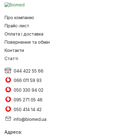
Про компанію
Прайс-лист
Оплата і доставка
Повернення та обмін
Контакти
Статті
044 422 55 66
066 011 59 93
050 330 94 02
095 271 05 46
050 414 14 42
info@biomed.ua
Адреса: