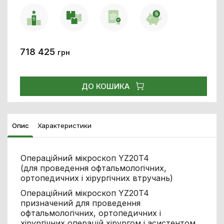
718 425
грн
ДО КОШИКА
Опис
Характеристики
Операційний мікроскоп YZ20T4
(для проведення офтальмологічних,
ортопедичних і хірургічних втручань)
Операційний мікроскоп YZ20T4
призначений для проведення
офтальмологічних, ортопедичних і
хірургічних операцій хірургом і асистентом.