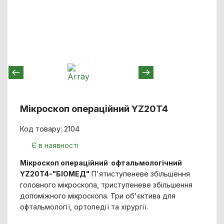
Мікроскоп операційний YZ20T4
Код товару: 2104
Є в наявності
Мікроскоп операційний офтальмологічний
YZ20T4-"БІОМЕД"
П'ятиступеневе збільшення
головного мікроскопа, триступеневе збільшення
допоміжного мікроскопа. Три об'єктива для
офтальмології, ортопедії та хірургії.