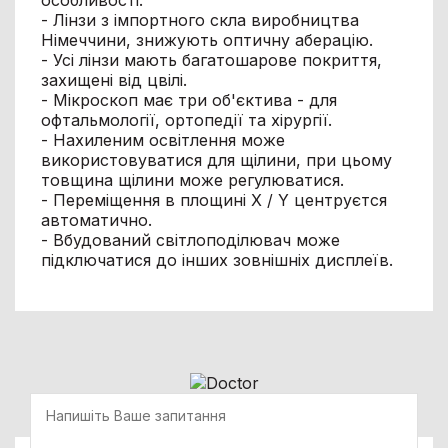
- Лінзи з імпортного скла виробництва
Німеччини, знижують оптичну аберацію.
- Усі лінзи мають багатошарове покриття,
захищені від цвілі.
- Мікроскоп має три об'єктива - для
офтальмології, ортопедії та хірургії.
- Нахиленим освітлення може
використовуватися для щілини, при цьому
товщина щілини може регулюватися.
- Переміщення в площині Х / Y центруєтся
автоматично.
- Вбудований світлоподілювач може
підключатися до інших зовнішніх дисплеїв.