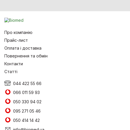
Про компанію
Прайс-лист
Оплата і доставка
Повернення та обмін
Контакти
Статті
044 422 55 66
066 011 59 93
050 330 94 02
095 271 05 46
050 414 14 42
info@biomed.ua