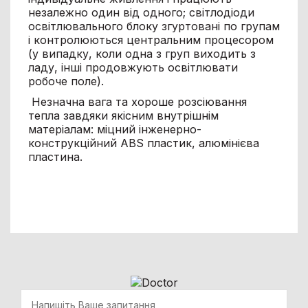
незалежно один від одного; світлодіоди
освітлювального блоку згуртовані по групам
і контролюються центральним процесором
(у випадку, коли одна з груп виходить з
ладу, інші продовжують освітлювати
робоче поле).
Незначна вага та хороше розсіювання
тепла завдяки якісним внутрішнім
матеріалам: міцний інженерно-
конструкційний ABS пластик, алюмінієва
пластина.