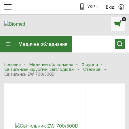
УКР
Вхід
0
Медичне обладнання
Головна
Медичне обладнання
Хiрургiя
Світильники хірургічні світлодіодні
Стельові
Світильник ZW 700/500D