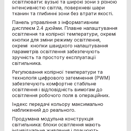
освітлювати: вузькі та широкі зони з різною
інтенсивністю світла, поверхневі шари
тканин та глибинні зони без втрати якості.
Панель управління з інформативним
дисплеєм 2.4 дюйми. Плавне налаштування
освітлення та колірної температури, окремі
кнопки для зміни режиму освітлення,
окремі кнопки швидкого налаштування
параметрів освітлення забезпечують
зручність та простоту експлуатації
світильника.
Регулювання колірної температури та
технологія цифрового затемнення (PWM)
забезпечують комфортне стабільне
освітлення і відповідність вимогам до
освітлення робочого поля в операційних.
Індекс передачі кольору максимально
наближений до реального.
Продумана модульна конструкція
світильника: блоки освітлення мають
індивідуальне живлення і працюють