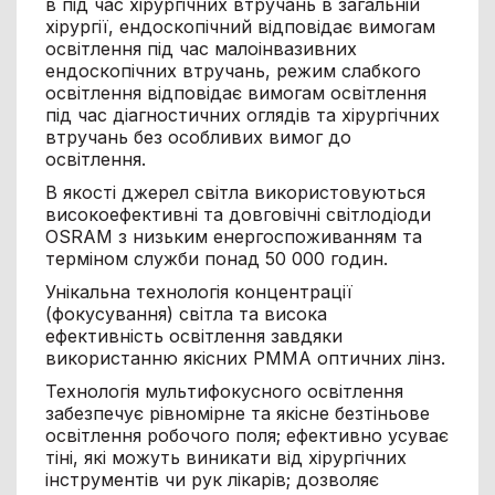
в під час хірургічних втручань в загальній
хірургії, ендоскопічний відповідає вимогам
освітлення під час малоінвазивних
ендоскопічних втручань, режим слабкого
освітлення відповідає вимогам освітлення
під час діагностичних оглядів та хірургічних
втручань без особливих вимог до
освітлення.
В якості джерел світла використовуються
високоефективні та довговічні світлодіоди
OSRAM з низьким енергоспоживанням та
терміном служби понад 50 000 годин.
Унікальна технологія концентрації
(фокусування) світла та висока
ефективність освітлення завдяки
використанню якісних PMMA оптичних лінз.
Технологія мультифокусного освітлення
забезпечує рівномірне та якісне безтіньове
освітлення робочого поля; ефективно усуває
тіні, які можуть виникати від хірургічних
інструментів чи рук лікарів; дозволяє