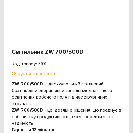
Світильник ZW 700/500D
Код товару: 7101
Очікується поставка
ZW-700/500D
- двохкупольний стельовий
безтіньовий операційний світильник для чіткого
освітлення робочого поля під час хірургічних
втручань.
ZW-700/500D
- це ідеальне рішення, що поєднує в
собі високу продуктивність, енергоефективність і
надійність.
Гарантія 12 місяців