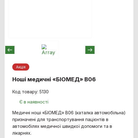
Акцiя
Ноші медичні «БІОМЕД» B06
Код товару: 5130
Є в наявності
Медичні ноші «БІОМЕД» В06 (каталка автомобільна)
призначені для транспортування пацієнтів в
автомобілях медичної швидкої допомоги та в
лікарнях.