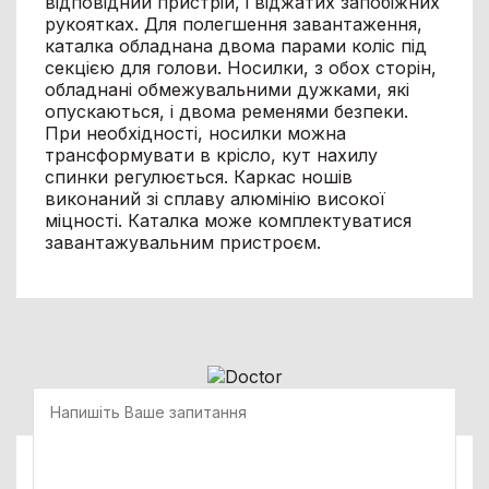
відповідний пристрій, і віджатих запобіжних
рукоятках. Для полегшення завантаження,
каталка обладнана двома парами коліс під
секцією для голови. Носилки, з обох сторін,
обладнані обмежувальними дужками, які
опускаються, і двома ременями безпеки.
При необхідності, носилки можна
трансформувати в крісло, кут нахилу
спинки регулюється. Каркас ношів
виконаний зі сплаву алюмінію високої
міцності. Каталка може комплектуватися
завантажувальним пристроєм.