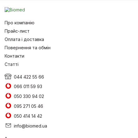
Про компанію
Прайс-лист
Оплата і доставка
Повернення та обмін
Контакти
Статті
044 422 55 66
066 011 59 93
050 330 94 02
095 271 05 46
050 414 14 42
info@biomed.ua