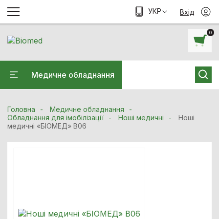
УКР
Вхід
0
Медичне обладнання
Головна
Медичне обладнання
Обладнання для імобілізації
Ноші медичні
Ноші
медичні «БІОМЕД» B06