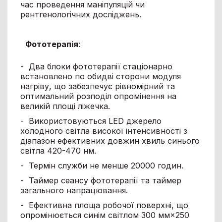
час проведення маніпуляцій чи
рентгенологічних досліджень.
Фототерапія
:
- Два блоки фототерапії стаціонарно
встановлено по обидві сторони модуля
нагріву, що забезпечує рівномірний та
оптимальний розподіл опромінення на
великій площі ліжечка.
- Використовуються LED джерело
холодного світла високої інтенсивності з
діапазон ефективних довжин хвиль синього
світла 420-470 нм.
- Термін служби не менше 20000 годин.
- Таймер сеансу фототерапії та таймер
загального напрацювання.
- Ефективна площа робочої поверхні, що
опромінюється синім світлом 300 мм×250