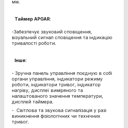
мм.
Таймер APGAR
:
-Забезпечує звуковий сповіщення,
візуальний сигнал сповіщення та індикацію
тривалості роботи.
Інше
:
- Зручна панель управління поєдную в собі
органи управління, індикатори режиму
роботи, індикатори тривог, індикатор
нагріву, дисплеї виміряного та
налаштованого значення температури,
дисплей таймера.
- Світлова та звукова сигналізація у разі
виникнення фізіологічних чи технічних
тривог.