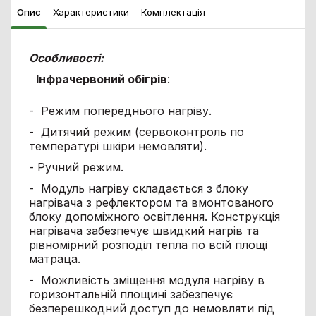
Опис
Характеристики
Комплектація
Особливості:
Інфрачервоний обігрів
:
- Режим попереднього нагріву.
- Дитячий режим (сервоконтроль по
температурі шкіри немовляти).
- Ручний режим.
- Модуль нагріву складається з блоку
нагрівача з рефлектором та вмонтованого
блоку допоміжного освітлення. Конструкція
нагрівача забезпечує швидкий нагрів та
рівномірний розподіл тепла по всій площі
матраца.
- Можливість зміщення модуля нагріву в
горизонтальній площині забезпечує
безперешкодний доступ до немовляти під