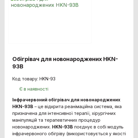
Обігрівач для новонароджених HKN-
93В
Код товару: HKN-93
Є в наявності
Інфрачервоний обігрівач для новонароджених
HKN-93B
– це відкрита реанімаційна система, яка
призначена для інтенсивної терапії, хірургічних
маніпуляцій та терапевтичних процедур
новонароджених.
HKN-93B
поєднує в собі модуль
інфрачервоного обігріву (використовується у якості