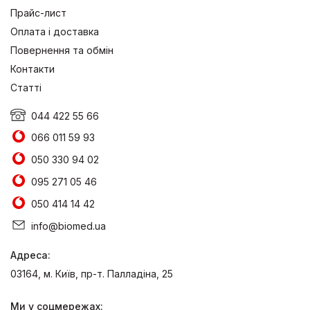
Прайс-лист
Оплата і доставка
Повернення та обмін
Контакти
Статті
044 422 55 66
066 011 59 93
050 330 94 02
095 271 05 46
050 414 14 42
info@biomed.ua
Адреса:
03164, м. Київ, пр-т. Палладіна, 25
Ми у соцмережах: