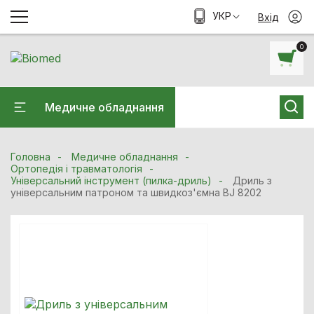
УКР
Вхід
0
Медичне обладнання
Головна
Медичне обладнання
Ортопедія і травматологія
Універсальний інструмент (пилка-дриль)
Дриль з
універсальним патроном та швидкоз'ємна BJ 8202