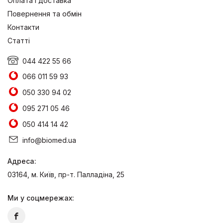
Оплата і доставка
Повернення та обмін
Контакти
Статті
044 422 55 66
066 011 59 93
050 330 94 02
095 271 05 46
050 414 14 42
info@biomed.ua
Адреса:
03164, м. Київ, пр-т. Палладіна, 25
Ми у соцмережах: