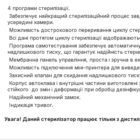
4 програми стерилізації.
Забезпечує найкращий стерилізаційний процес завд
усередині камери.
Можливість дострокового переривання циклу стери
Всі дані протягом циклу стерилізації відображають
Програма самотестування забезпечує автоматичну д
надлишкового тиску, що гарантує надійність стерилі
Мембранна панель управління, проста і зручна в ек
Можливість підключення міні-принтера для виведен
Захисний клапан для скидання надлишкового тиск
Корпус автоклава і внутрішні частини виготовлені з
стійкого до змін і деформації при обробці дезінфі
Надійний механічний замок.
Індикація тривог.
Увага! Даний стерилізатор працює тільки з дист