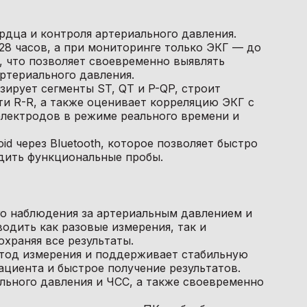
дца и контроля артериального давления.
8 часов, а при мониторинге только ЭКГ — до
 что позволяет своевременно выявлять
ртериального давления.
ирует сегменты ST, QT и P-QP, строит
и R-R, а также оценивает корреляцию ЭКГ с
электродов в режиме реального времени и
d через Bluetooth, которое позволяет быстро
одить функциональные пробы.
о наблюдения за артериальным давлением и
одить как разовые измерения, так и
храняя все результаты.
тод измерения и поддерживает стабильную
ациента и быстрое получение результатов.
льного давления и ЧСС, а также своевременно