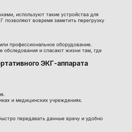
ами, используют такие устройства для
КГ позволяют вовремя заметить перегрузку
 или профессиональное оборудование.
 обследования и спасают жизни там, где
ортативного ЭКГ-аппарата
я.
никах и медицинских учреждениях.
 быстро передавать данные врачу и удобно