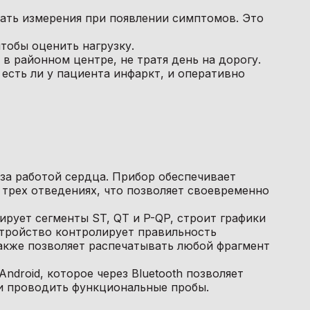
лать измерения при появлении симптомов. Это
тобы оценить нагрузку.
в районном центре, не тратя день на дорогу.
есть ли у пациента инфаркт, и оперативно
за работой сердца. Прибор обеспечивает
 трех отведениях, что позволяет своевременно
рует сегменты ST, QT и P-QP, строит графики
стройство контролирует правильность
акже позволяет распечатывать любой фрагмент
droid, которое через Bluetooth позволяет
 и проводить функциональные пробы.