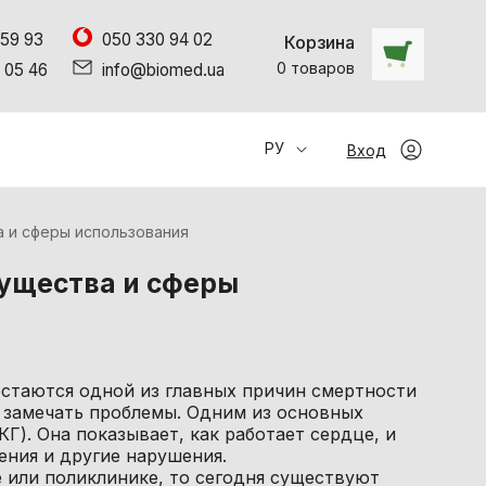
 59 93
050 330 94 02
Корзина
0
товаров
 05 46
info@biomed.ua
РУ
Вход
 и сферы использования
ущества и сферы
остаются одной из главных причин смертности
 замечать проблемы. Одним из основных
Г). Она показывает, как работает сердце, и
ения и другие нарушения.
 или поликлинике, то сегодня существуют