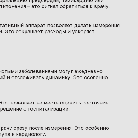
брилляцию предсердий, тахикардию или
клонения – это сигнал обратиться к врачу.
ртативный аппарат позволяет делать измерения
и. Это сокращает расходы и ускоряет
истыми заболеваниями могут ежедневно
ий и отслеживать динамику. Это особенно
Это позволяет на месте оценить состояние
 решение о госпитализации.
ачу сразу после измерения. Это особенно
тупа к кардиологу.