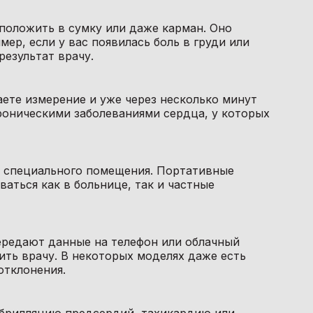
положить в сумку или даже карман. Оно
ер, если у вас появилась боль в груди или
результат врачу.
аете измерение и уже через несколько минут
хроническими заболеваниями сердца, у которых
 специального помещения. Портативные
аться как в больнице, так и частные
передают данные на телефон или облачный
вить врачу. В некоторых моделях даже есть
отклонения.