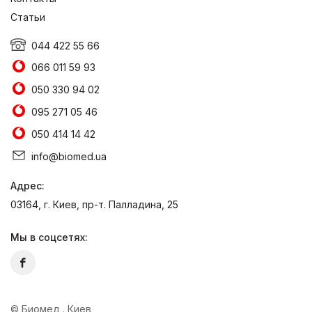
Статьи
044 422 55 66
066 011 59 93
050 330 94 02
095 271 05 46
050 414 14 42
info@biomed.ua
Адрес:
03164, г. Киев, пр-т. Палладина, 25
Мы в соцсетях:
© Биомед . Киев