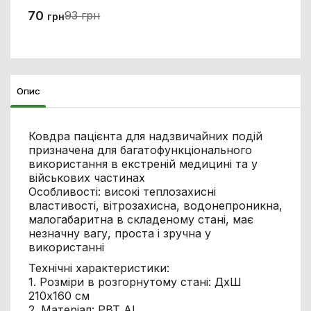
70
93 грн
грн
Опис
Ковдра пацієнта для надзвичайних подій
призначена для багатофункціонального
використання в екстреній медицині та у
військових частинах
Особливості: високі теплозахисні
властивості, вітрозахисна, водонепроникна,
малогабаритна в складеному стані, має
незначну вагу, проста і зручна у
використанні
Технічні характеристики:
1. Розміри в розгорнутому стані: ДхШ
210х160 см
2. Матеріал: PBT Al