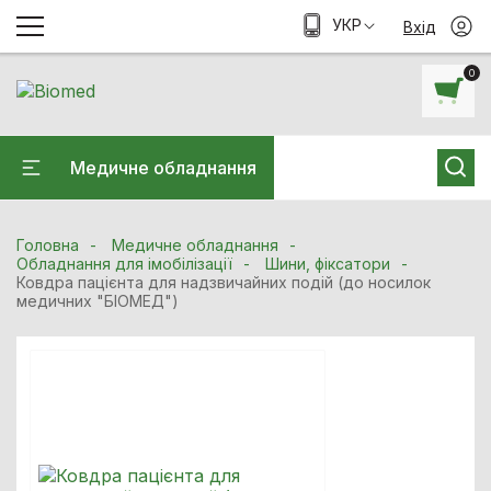
УКР
Вхід
0
Медичне обладнання
Головна
Медичне обладнання
Обладнання для імобілізації
Шини, фіксатори
Ковдра пацієнта для надзвичайних подій (до носилок
медичних "БІОМЕД")