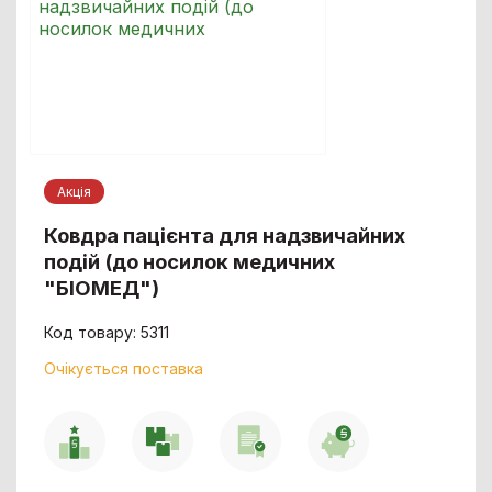
Акцiя
Ковдра пацієнта для надзвичайних
подій (до носилок медичних
"БІОМЕД")
Код товару: 5311
Очікується поставка