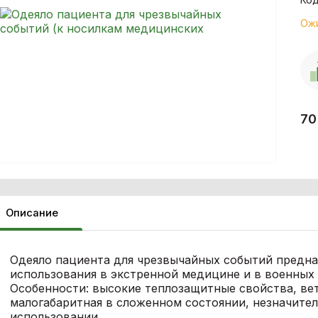
Ож
7
Описание
Одеяло пациента для чрезвычайных событий предна
использования в экстренной медицине и в военных
Особенности: высокие теплозащитные свойства, ве
малогабаритная в сложенном состоянии, незначител
использовании