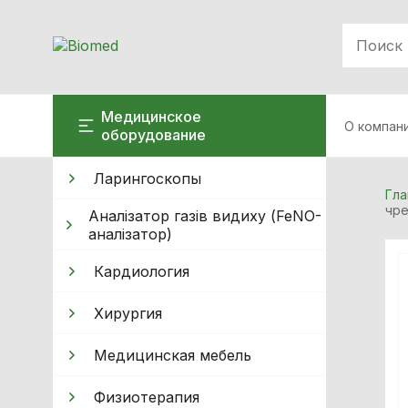
Медицинское
О компан
оборудование
Ларингоскопы
Гла
чре
Аналізатор газів видиху (FeNO-
аналізатор)
Кардиология
Хирургия
Медицинская мебель
Физиотерапия