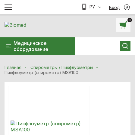
РУ
Вход
0
Медицинское
оборудование
Главная
Спирометры / Пикфлуометры
Пикфлоуметр (спирометр) MSA100