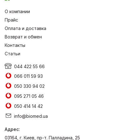
О компании
Прайс
Оплата и доставка
Возврат и обмен
Контакты
Статьи
044 422 55 66
066 011 59 93
050 330 94 02
095 271 05 46
050 414 14 42
info@biomed.ua
Адрес:
03164, г. Киев, пр-т. Палладина, 25