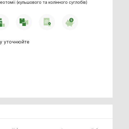
еотомії (кульшового та колінного суглобів)
ну уточнюйте