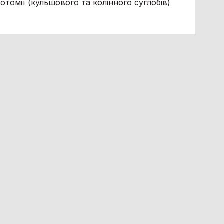
томії (кульшового та колінного суглобів)