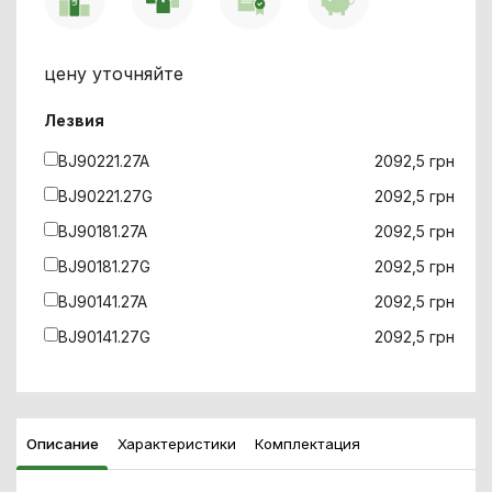
цену уточняйте
Лезвия
BJ90221.27A
2092,5 грн
BJ90221.27G
2092,5 грн
BJ90181.27A
2092,5 грн
BJ90181.27G
2092,5 грн
BJ90141.27A
2092,5 грн
BJ90141.27G
2092,5 грн
Описание
Характеристики
Комплектация