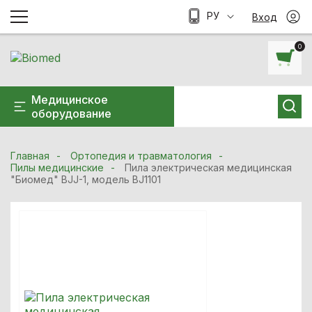
РУ
Вход
0
Медицинское
оборудование
Главная
Ортопедия и травматология
Пилы медицинские
Пила электрическая медицинская
"Биомед" ВJJ-1, модель BJ1101