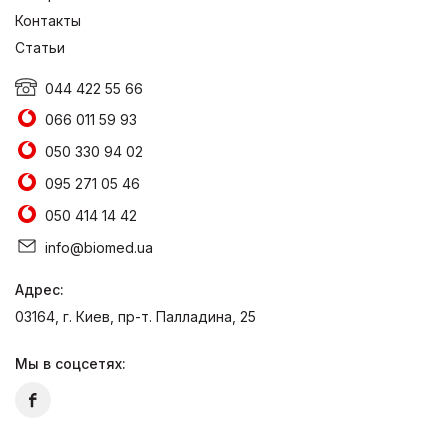
Контакты
Статьи
044 422 55 66
066 011 59 93
050 330 94 02
095 271 05 46
050 414 14 42
info@biomed.ua
Адрес:
03164, г. Киев, пр-т. Палладина, 25
Мы в соцсетях: