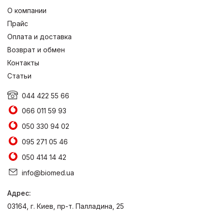
О компании
Прайс
Оплата и доставка
Возврат и обмен
Контакты
Статьи
044 422 55 66
066 011 59 93
050 330 94 02
095 271 05 46
050 414 14 42
info@biomed.ua
Адрес:
03164, г. Киев, пр-т. Палладина, 25