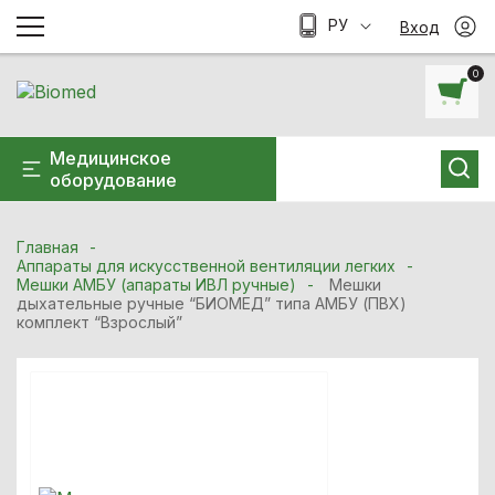
РУ
Вход
0
Медицинское
оборудование
Главная
Аппараты для искусственной вентиляции легких
Мешки АМБУ (апараты ИВЛ ручные)
Мешки
дыхательные ручные “БИОМЕД” типа АМБУ (ПВХ)
комплект “Взрослый”