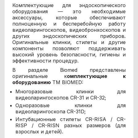
Комплектующие для эндоскопического
оборудования — это необходимые
аксессуары, которые обеспечивают
полноценную и бесперебойную работу
видеоларингоскопов, видеобронхоскопов и
других эндоскопических приборов.
Оригинальные клинки, стилеты и другие
компоненты позволяют поддерживать
высокий уровень безопасности, гигиены и
эффективности процедур.
В разделе Biomed представлены
оригинальные к
омплектующие к
оборудованию
ТМ BIOMED:
Многоразовые клинки для
видеоларингоскопов CR-31 и CR-32;
Одноразовые клинки для
видеоларингоскопа CR-31D;
Интубационные стилеты CR-RISA / CR-
RISP / CR-RISN разных размеров (для
взрослых и детей).