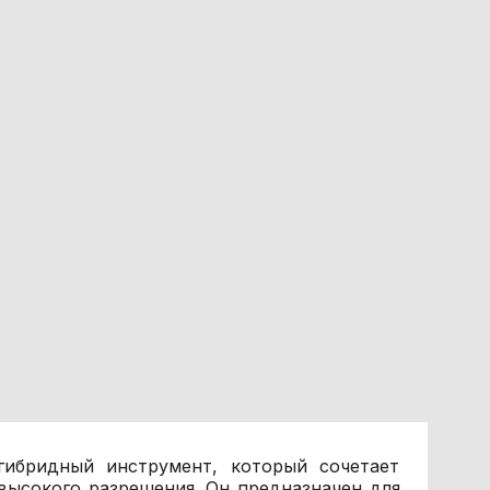
ибридный инструмент, который сочетает
высокого разрешения. Он предназначен для