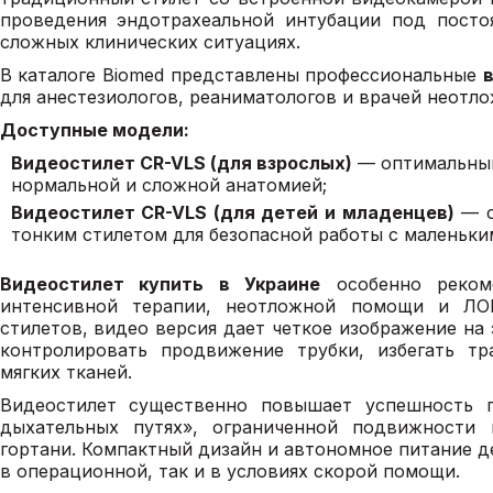
проведения эндотрахеальной интубации под посто
сложных клинических ситуациях.
В каталоге Biomed представлены профессиональные
для анестезиологов, реаниматологов и врачей неотл
Доступные модели:
Видеостилет CR-VLS (для взрослых)
— оптимальный
нормальной и сложной анатомией;
Видеостилет CR-VLS (для детей и младенцев)
— с
тонким стилетом для безопасной работы с маленьки
Видеостилет купить в Украине
особенно рекоме
интенсивной терапии, неотложной помощи и ЛОР
стилетов, видео версия дает четкое изображение на 
контролировать продвижение трубки, избегать тр
мягких тканей.
Видеостилет существенно повышает успешность 
дыхательных путях», ограниченной подвижности 
гортани. Компактный дизайн и автономное питание д
в операционной, так и в условиях скорой помощи.