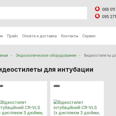
066 011
095 271
ии
Прайс
Оплата и доставка
Контакты
Сервис
вная
Эндоскопическое оборудование
Видеостилеты дл
идеостилеты для интубации