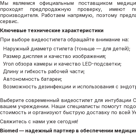
Мы являемся официальным поставщиком медицин
проходят предпродажную проверку, имеют п
производителя. Работаем напрямую, поэтому предл
сервис.
Ключевые технические характеристики
При выборе видеостилета обращайте внимание на:
Наружный диаметр стилета (тоньше — для детей);
Размер дисплея и качество изображения;
Угол обзора камеры и качество LED-подсветки;
Длину и гибкость рабочей части;
Автономность батареи;
Возможность дезинфекции и использования с эндот
Выберите современный видеостилет для интубации C
вашем учреждении. Наши специалисты помогут подо
стоимость и организуют быструю доставку по всей У
Свяжитесь с нами уже сегодня!
Biomed — надежный партнер в обеспечении медици