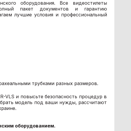
ского оборудования. Все видеостилеты
олный пакет документов и гарантию
агаем лучшие условия и профессиональный
рахеальными трубками разных размеров.
R-VLS и повысьте безопасность процедур в
брать модель под ваши нужды, рассчитают
краине.
нским оборудованием.