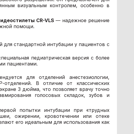
янным визуальным контролем, особенно в
видеостилеты CR-VLS
— надежное решение
ожной помощи.
 для стандартной интубации у пациентов с
пециальная педиатрическая версия с более
ми пациентами.
ндуется для отделений анестезиологии,
-отделений. В отличие от классических
экране 3 дюйма, что позволяет врачу точно
авмирования голосовых складок, зубов и
первой попытки интубации при «трудных
шеи, ожирении, кровотечении или отеке
елают его идеальным для использования как