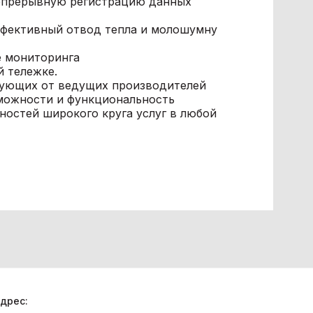
непрерывную регистрацию данных
фективный отвод тепла и молошумну
е мониторинга
й тележке.
тующих от ведущих производителей
можности и функциональность
ностей широкого круга услуг в любой
дрес: