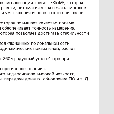
а сигнализации тревог I-Klok®, которая
ревоги, автоматическая печать сингалов
и и уменьшения износа ложных сигналов
 которая повышает качество приема
и обеспечивает точность измерения.
которая позволяет достигать стабильности
подключенных по локальной сети.
модинамических показателей, расчет
т 360-градусный угол обзора при
 при использовании :.
го видеосигнала высокой четкости;
, передачи данных, обновление ПО и т. Д