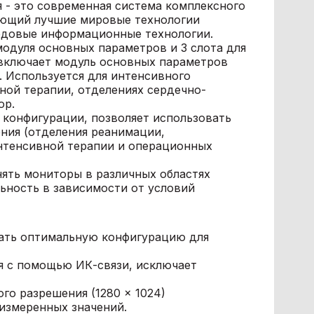
- это современная система комплексного
ающий лучшие мировые технологии
едовые информационные технологии.
одуля основных параметров и 3 слота для
 включает модуль основных параметров
). Используется для интенсивного
ной терапии, отделениях сердечно-
ор.
 конфигурации, позволяет использовать
ния (отделения реанимации,
нтенсивной терапии и операционных
ять мониторы в различных областях
ьность в зависимости от условий
рать оптимальную конфигурацию для
я с помощью ИК-связи, исключает
го разрешения (1280 × 1024)
измеренных значений.