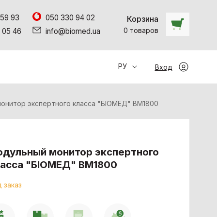
 59 93
050 330 94 02
Корзина
0
товаров
 05 46
info@biomed.ua
РУ
Вход
онитор экспертного класса "БІОМЕД" BM1800
дульный монитор экспертного
асса "БІОМЕД" BM1800
 заказ