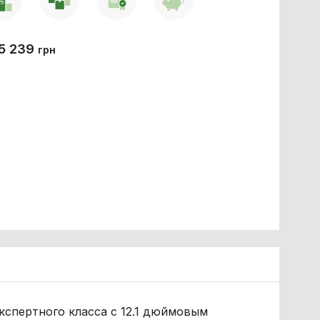
5 239
грн
спертного класса с 12.1 дюймовым