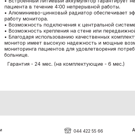
• Встроенный литиевый аккумулятор гарантирует 
пациента в течение 4:00 непрерывной работы.
• Алюминиево-цинковый радиатор обеспечивает эф
работу монитора.
• Возможность подключения к центральной систем
• Возможность крепления на стене или передвижно
• Благодаря использованию качественных комплек
монитор имеет высокую надежность и мощные воз
мониторинга пациентов для удовлетворения потреб
больнице.
Гарантия - 24 мес. (на комплектующие - 6 мес.)
и
А
044 422 55 66