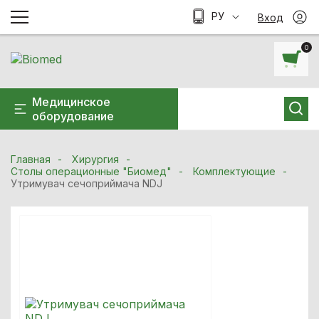
РУ
Вход
0
Медицинское
оборудование
Главная
Хирургия
Столы операционные "Биомед"
Комплектующие
Утримувач сечоприймача NDJ