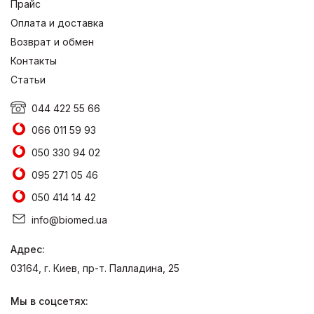
Прайс
Оплата и доставка
Возврат и обмен
Контакты
Статьи
044 422 55 66
066 011 59 93
050 330 94 02
095 271 05 46
050 414 14 42
info@biomed.ua
Адрес:
03164, г. Киев, пр-т. Палладина, 25
Мы в соцсетях: