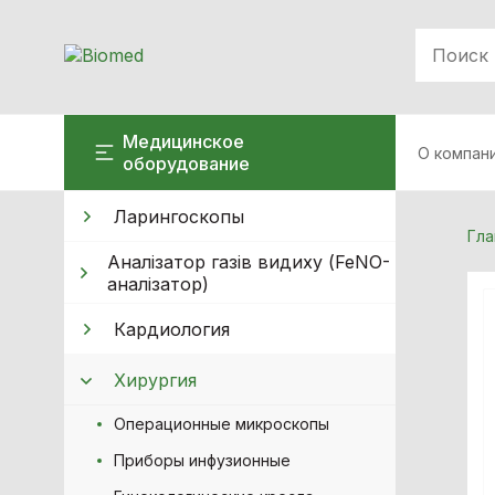
Медицинское
О компан
оборудование
Ларингоскопы
Гла
Аналізатор газів видиху (FeNO-
аналізатор)
Кардиология
Хирургия
Операционные микроскопы
Приборы инфузионные