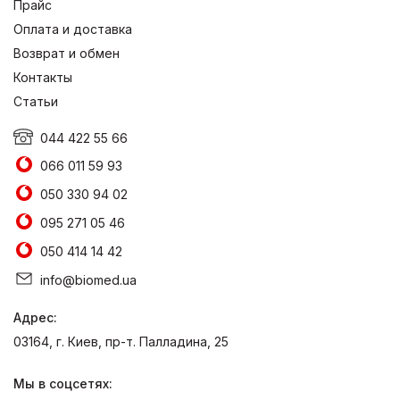
Прайс
Оплата и доставка
Возврат и обмен
Контакты
Статьи
044 422 55 66
066 011 59 93
050 330 94 02
095 271 05 46
050 414 14 42
info@biomed.ua
Адрес:
03164, г. Киев, пр-т. Палладина, 25
Мы в соцсетях: