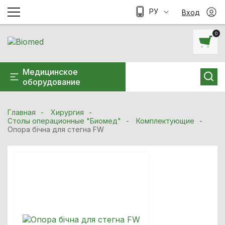
РУ
Вход
0
Медицинское
оборудование
Главная
Хирургия
Столы операционные "Биомед"
Комплектующие
Опора бічна для стегна FW