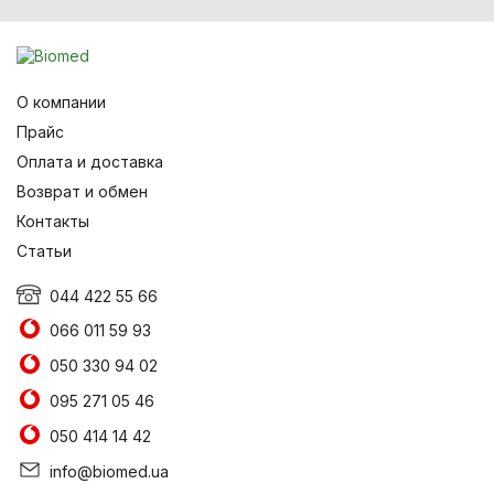
О компании
Прайс
Оплата и доставка
Возврат и обмен
Контакты
Статьи
044 422 55 66
066 011 59 93
050 330 94 02
095 271 05 46
050 414 14 42
info@biomed.ua