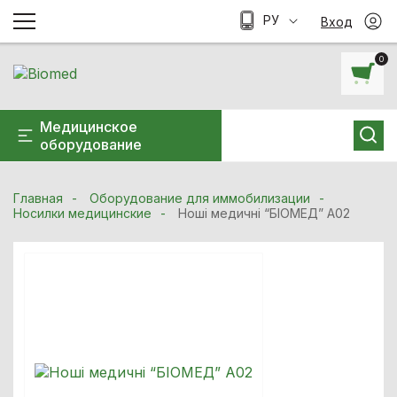
РУ
Вход
0
Медицинское
оборудование
Главная
Оборудование для иммобилизации
Носилки медицинские
Ноші медичні “БІОМЕД” A02