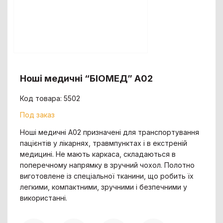
Ноші медичні “БІОМЕД” A02
Код товара: 5502
Под заказ
Ноші медичні А02 призначені для транспортування
пацієнтів у лікарнях, травмпунктах і в екстреній
медицині. Не мають каркаса, складаються в
поперечному напрямку в зручний чохол. Полотно
виготовлене із спеціальної тканини, що робить їх
легкими, компактними, зручними і безпечними у
використанні.