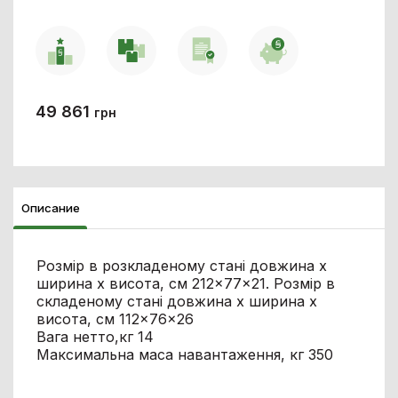
49 861
грн
Описание
Розмір в розкладеному стані довжина х
ширина х висота, см 212×77×21. Розмір в
складеному стані довжина х ширина х
висота, см 112×76×26
Вага нетто,кг 14
Максимальна маса навантаження, кг 350