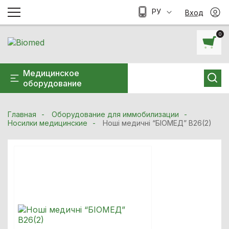
РУ
Вход
0
Медицинское
оборудование
Главная
Оборудование для иммобилизации
Носилки медицинские
Ноші медичні “БІОМЕД” B26(2)