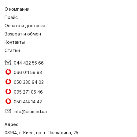
О компании
Прайс
Оплата и доставка
Возврат и обмен
Контакты
Статьи
044 422 55 66
066 011 59 93
050 330 94 02
095 271 05 46
050 414 14 42
info@biomed.ua
Адрес:
03164, г. Киев, пр-т. Палладина, 25