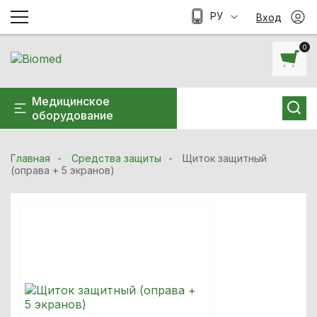
РУ
Вход
0
Медицинское
оборудование
Главная
Средства защиты
Щиток защитный
(оправа + 5 экранов)