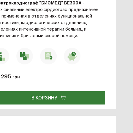
ектрокардиограф "БИОМЕД" ВЕ300А
-
хканальный электрокардиограф предназначен
 применения в отделениях функциональной
гностики, кардиологических отделениях,
елениях интенсивной терапии больниц и
иклиник и бригадами скорой помощи.
 295
грн
В КОРЗИНУ