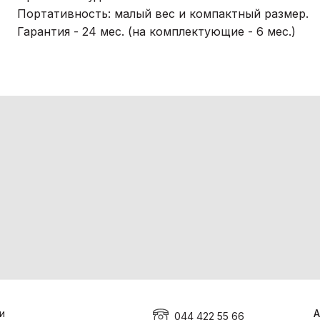
Портативность: малый вес и компактный размер.
Гарантия - 24 мес. (на комплектующие - 6 мес.)
и
А
044 422 55 66