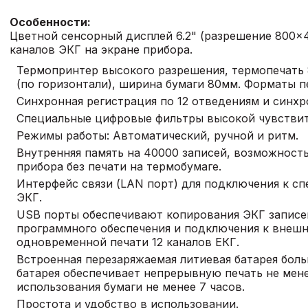
Особенности:
Цветной сенсорный дисплей 6.2" (разрешение 800×
каналов ЭКГ на экране прибора.
Термопринтер высокого разрешения, термопечать 8
(по горизонтали), ширина бумаги 80мм. Форматы печат
Синхронная регистрация по 12 отведениям и синхр
Специальные цифровые фильтры высокой чувствите
Режимы работы: Автоматический, ручной и ритм.
Внутренняя память на 40000 записей, возможност
прибора без печати на термобумаге.
Интерфейс связи (LAN порт) для подключения к сп
ЭКГ.
USB порты обеспечивают копирования ЭКГ записе
программного обеспечения и подключения к внешн
одновременной печати 12 каналов ЕКГ.
Встроенная перезаряжаемая литиевая батарея бол
батарея обеспечивает непрерывную печать не менее
использования бумаги не менее 7 часов.
Простота и удобство в использовании.