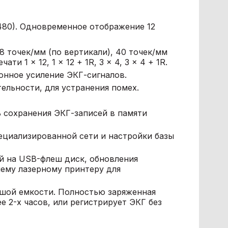
480). Одновременное отображение 12
 точек/мм (по вертикали), 40 точек/мм
и 1 × 12, 1 × 12 + 1R, 3 × 4, 3 × 4 + 1R.
онное усиление ЭКГ-сигналов.
льности, для устранения помех.
ь сохранения ЭКГ-записей в памяти
ециализированной сети и настройки базы
й на USB-флеш диск, обновления
ему лазерному принтеру для
ьшой емкости. Полностью заряженная
 2-х часов, или регистрирует ЭКГ без