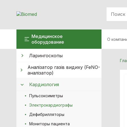
Медицинское
О компан
оборудование
Ларингоскопы
Гла
Аналізатор газів видиху (FeNO-
аналізатор)
Кардиология
Пульсоксиметры
Электрокардиографы
Дефибрилляторы
Мониторы пациента