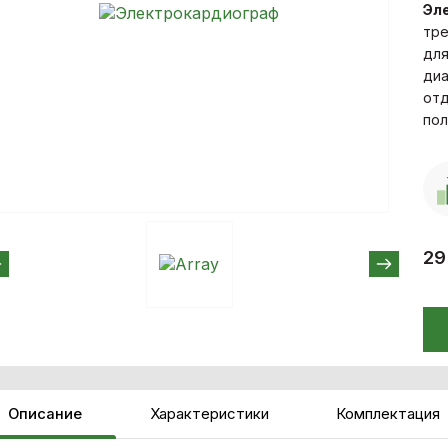
Эл
тре
для
диа
отд
пол
29
Описание
Характеристики
Комплектация