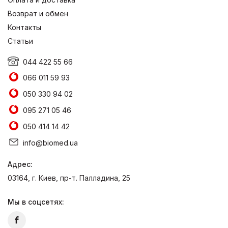
Возврат и обмен
Контакты
Статьи
044 422 55 66
066 011 59 93
050 330 94 02
095 271 05 46
050 414 14 42
info@biomed.ua
Адрес:
03164, г. Киев, пр-т. Палладина, 25
Мы в соцсетях: