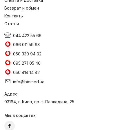
Оплата и доставка
Возврат и обмен
Контакты
Статьи
044 422 55 66
066 011 59 93
050 330 94 02
095 271 05 46
050 414 14 42
info@biomed.ua
Адрес:
03164, г. Киев, пр-т. Палладина, 25
Мы в соцсетях: