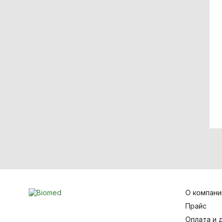
О компани
Прайс
Оплата и 