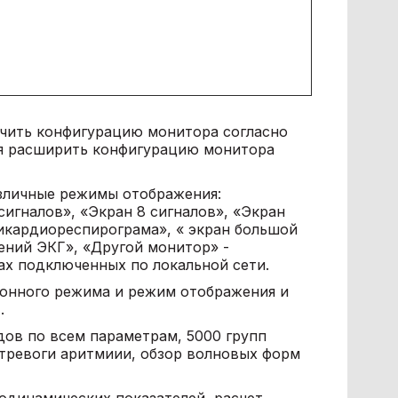
учить конфигурацию монитора согласно
ся расширить конфигурацию монитора
зличные режимы отображения:
сигналов», «Экран 8 сигналов», «Экран
сикардиореспирограма», « экран большой
ений ЭКГ», «Другой монитор» -
х подключенных по локальной сети.
онного режима и режим отображения и
.
ндов по всем параметрам, 5000 групп
 тревоги аритмиии, обзор волновых форм