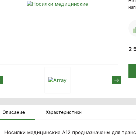
Не 
нап
2 
Описание
Характеристики
Носилки медицинские А12 предназначены для транс