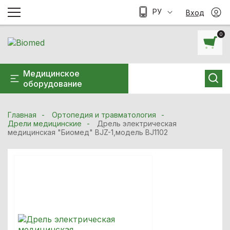
РУ
Вход
0
Медицинское
оборудование
Главная
Ортопедия и травматология
Дрели медицинские
Дрель электрическая
медицинская "Биомед" BJZ-1,модель BJ1102