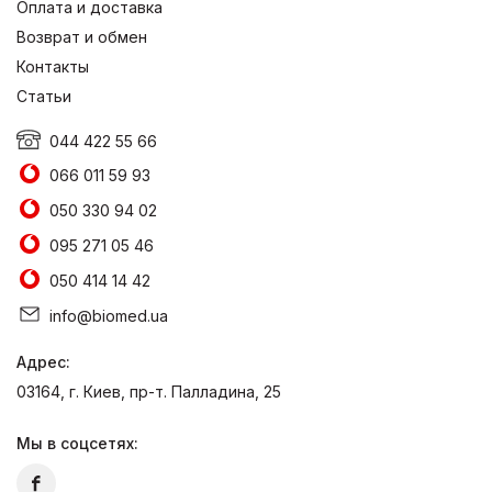
Оплата и доставка
Возврат и обмен
Контакты
Статьи
044 422 55 66
066 011 59 93
050 330 94 02
095 271 05 46
050 414 14 42
info@biomed.ua
Адрес:
03164, г. Киев, пр-т. Палладина, 25
Мы в соцсетях: