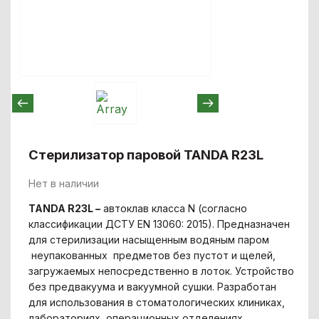
Стерилизатор паровой TANDA R23L
Нет в наличии
TANDA
R
23
L
–
автоклав класса N (согласно
классификации ДСТУ EN 13060: 2015). Предназначен
для стерилизации насыщенным водяным паром
неупакованных предметов без пустот и щелей,
загружаемых непосредственно в лоток. Устройство
без предвакуума и вакуумной сушки. Разработан
для использования в стоматологических клиниках,
лабораториях, операционных отделениях,