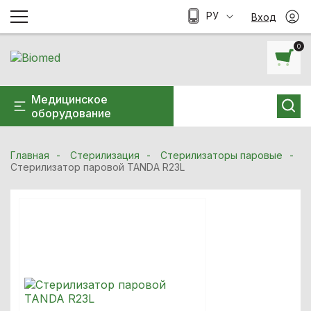
РУ
Вход
0
Медицинское
оборудование
Главная
Стерилизация
Стерилизаторы паровые
Стерилизатор паровой TANDA R23L