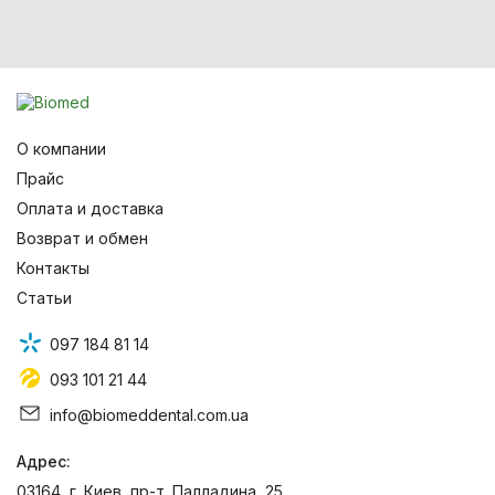
О компании
Прайс
Оплата и доставка
Возврат и обмен
Контакты
Статьи
097 184 81 14
093 101 21 44
info@biomeddental.com.ua
Адрес:
03164, г. Киев, пр-т. Палладина, 25