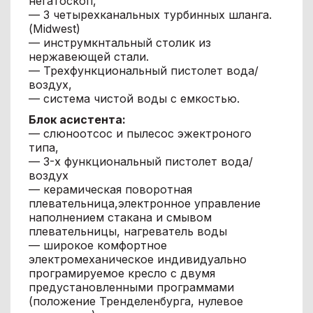
негатоскоп,
— 3 четырехканальных турбинных шланга.
(Midwest)
— инструмкнтальный столик из
нержавеющей стали.
— Трехфункциональный пистолет вода/
воздух,
— система чистой воды с емкостью.
Блок асистента:
— слюноотсос и пылесос эжектроного
типа,
— 3-х функциональный пистолет вода/
воздух
— керамическая поворотная
плевательница,электронное управление
наполнением стакана и смывом
плевательницы, нагреватель воды
— широкое комфортное
электромеханическое индивидуально
програмируемое кресло с двумя
предустановленными программами
(положение Тренделенбурга, нулевое